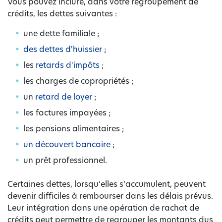
Vous pouvez inclure, dans votre regroupement de
crédits, les dettes suivantes :
une dette familiale ;
des dettes d'huissier
;
les
retards d'impôts
;
les charges de copropriétés ;
un
retard de loyer
;
les factures impayées ;
les pensions alimentaires ;
un découvert bancaire
;
un prêt professionnel.
Certaines dettes, lorsqu’elles s’accumulent, peuvent
devenir difficiles à rembourser dans les délais prévus.
Leur intégration dans une opération de rachat de
crédits peut permettre de regrouper les montants dus