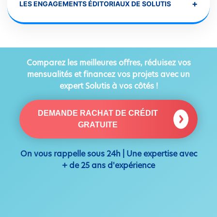
+
LES ENGAGEMENTS ÉDITORIAUX DE SOLUTIS
Comparez les meilleures offres, réduisez vos
mensualités et financez vos projets avec un
expert Solutis à vos côtés !
DEMANDE RACHAT DE CRÉDIT
GRATUITE
On vous rappelle sous 24h | Une expertise avec
+ de 25 ans d'expérience