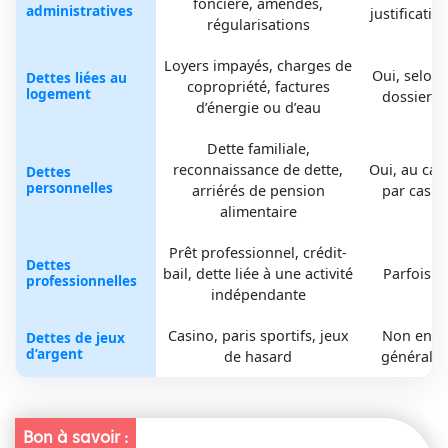
foncière, amendes,
administratives
justificatifs
régularisations
Loyers impayés, charges de
Oui, selon
Dettes liées au
copropriété, factures
logement
dossier
d’énergie ou d’eau
Dette familiale,
reconnaissance de dette,
Oui, au cas
Dettes
personnelles
arriérés de pension
par cas
alimentaire
Prêt professionnel, crédit-
Dettes
bail, dette liée à une activité
Parfois
professionnelles
indépendante
Casino, paris sportifs, jeux
Non en
Dettes de jeux
d’argent
de hasard
général
Bon à savoir :