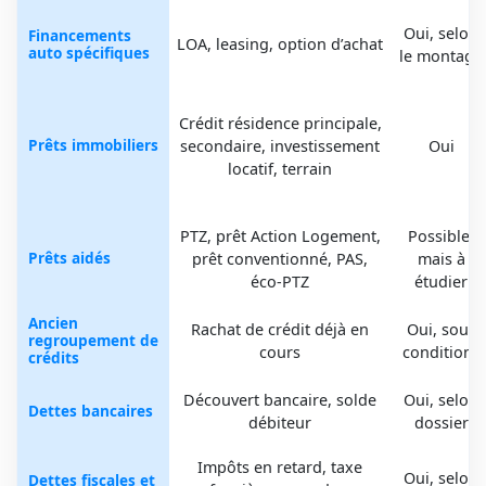
Oui, selon
Financements
LOA, leasing, option d’achat
auto spécifiques
le montage
Crédit résidence principale,
Prêts immobiliers
secondaire, investissement
Oui
locatif, terrain
PTZ, prêt Action Logement,
Possible,
Prêts aidés
prêt conventionné, PAS,
mais à
éco-PTZ
étudier
Ancien
Rachat de crédit déjà en
Oui, sous
regroupement de
cours
conditions
crédits
Découvert bancaire, solde
Oui, selon
Dettes bancaires
débiteur
dossier
Impôts en retard, taxe
Oui, selon
Dettes fiscales et