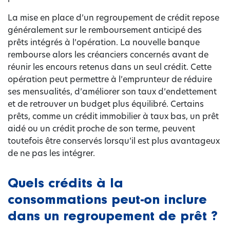
La mise en place d’un regroupement de crédit repose
généralement sur le remboursement anticipé des
prêts intégrés à l’opération. La nouvelle banque
rembourse alors les créanciers concernés avant de
réunir les encours retenus dans un seul crédit. Cette
opération peut permettre à l’emprunteur de réduire
ses mensualités, d’améliorer son taux d’endettement
et de retrouver un budget plus équilibré. Certains
prêts, comme un crédit immobilier à taux bas, un prêt
aidé ou un crédit proche de son terme, peuvent
toutefois être conservés lorsqu’il est plus avantageux
de ne pas les intégrer.
Quels crédits à la
consommations peut-on inclure
dans un regroupement de prêt ?