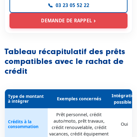
03 23 05 52 22
DEMANDE DE RAPPEL
Tableau récapitulatif des prêts
compatibles avec le rachat de
crédit
Intégration
Type de montant
Exemples concernés
à intégrer
possible ?
Prêt personnel, crédit
auto/moto, prêt travaux,
Crédits à la
Oui
consommation
crédit renouvelable, crédit
vacances, crédit équipement