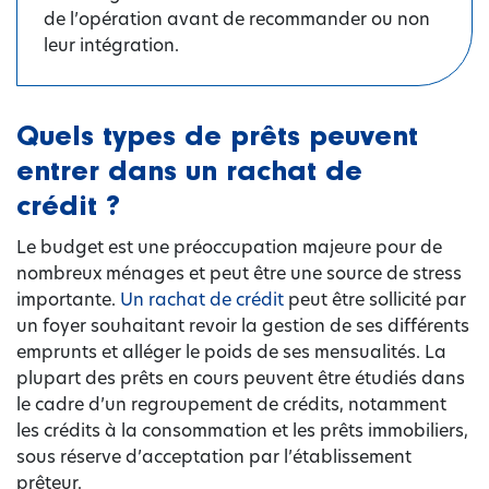
de l’opération avant de recommander ou non
leur intégration.
Quels types de prêts peuvent
entrer dans un rachat de
crédit ?
Le budget est une préoccupation majeure pour de
nombreux ménages et peut être une source de stress
importante.
Un rachat de crédit
peut être sollicité par
un foyer souhaitant revoir la gestion de ses différents
emprunts et alléger le poids de ses mensualités. La
plupart des prêts en cours peuvent être étudiés dans
le cadre d’un regroupement de crédits, notamment
les crédits à la consommation et les prêts immobiliers,
sous réserve d’acceptation par l’établissement
prêteur.