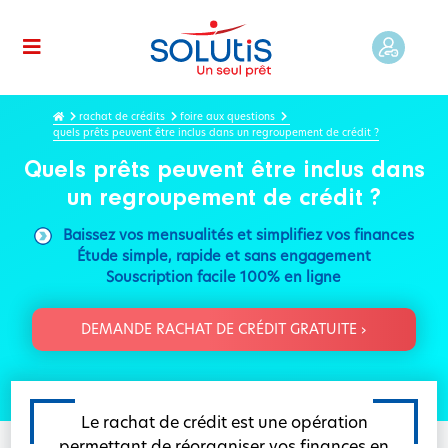
rachat de crédits
foire aux questions
quels prêts peuvent être inclus dans un regroupement de crédit ?
Quels prêts peuvent être inclus dans
un regroupement de crédit ?
Baissez vos mensualités et simplifiez vos finances
Étude simple, rapide et sans engagement
Souscription facile 100% en ligne
DEMANDE RACHAT DE CRÉDIT GRATUITE ›
Le rachat de crédit est une opération
permettant de réorganiser vos finances en