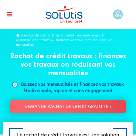
rachat de crédits
rachat crédit : nouveau projet
rachat de crédit travaux : financez vos travaux en réduisant vos
mensualités
Rachat de crédit travaux : financez
vos travaux en réduisant vos
mensualités
Baissez vos mensualités et financez vos travaux
Étude simple, rapide et sans engagement
DEMANDE RACHAT DE CRÉDIT GRATUITE ›
Le rachat de crédit travaux est une solution