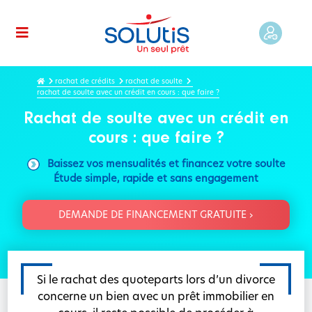
rachat de crédits
rachat de soulte
rachat de soulte avec un crédit en cours : que faire ?
Rachat de soulte avec un crédit en
cours : que faire ?
Baissez vos mensualités et financez votre soulte
Étude simple, rapide et sans engagement
DEMANDE DE FINANCEMENT GRATUITE ›
Si le rachat des quoteparts lors d’un divorce
concerne un bien avec un prêt immobilier en