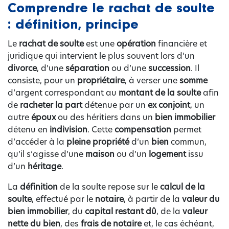
Comprendre le rachat de soulte
: définition, principe
Le
rachat de soulte
est une
opération
financière et
juridique qui intervient le plus souvent lors d’un
divorce
, d’une
séparation
ou d’une
succession
. Il
consiste, pour un
propriétaire
, à verser une
somme
d’argent correspondant au
montant de la soulte
afin
de
racheter la part
détenue par un
ex conjoint
, un
autre
époux
ou des héritiers dans un
bien immobilier
détenu en
indivision
. Cette
compensation
permet
d’accéder à la
pleine propriété
d’un
bien
commun,
qu’il s’agisse d’une
maison
ou d’un
logement
issu
d’un
héritage
.
La
définition
de la soulte repose sur le
calcul de la
soulte
, effectué par le
notaire
, à partir de la
valeur du
bien immobilier
, du
capital restant dû
, de la
valeur
nette du bien
, des
frais de notaire
et, le cas échéant,