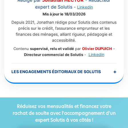
expert de Solutis
-
Linkedin
Mis à jour le 18/03/2026
Depuis 2021, Jonathan rédige pour Solutis des contenus
précis sur le crédit, l’assurance emprunteur et les
finances des ménages, alliant rigueur, pédagogie et
accessibilité.
Contenu
supervisé, relu et validé
par
Olivier DUPUICH
-
Linkedin
Directeur commercial de Solutis
-
+
LES ENGAGEMENTS ÉDITORIAUX DE SOLUTIS
Réduisez vos mensualités et financez votre
rachat de soulte avec l'accompagnement d'un
expert Solutis à vos côtés !