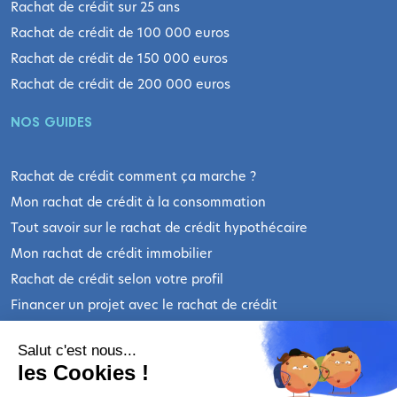
Rachat de crédit sur 25 ans
Rachat de crédit de 100 000 euros
Rachat de crédit de 150 000 euros
Rachat de crédit de 200 000 euros
NOS GUIDES
Rachat de crédit comment ça marche ?
Mon rachat de crédit à la consommation
Tout savoir sur le rachat de crédit hypothécaire
Mon rachat de crédit immobilier
Rachat de crédit selon votre profil
Financer un projet avec le rachat de crédit
Les actualités sur le rachat de prêts
Salut c'est nous...
les Cookies !
INFORMATIONS LÉGALES