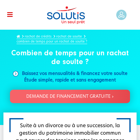
rachat de crédits
rachat de soulte
combien de temps pour un rachat de soulte ?
Combien de temps pour un rachat
de soulte ?
Baissez vos mensualités & financez votre soulte
Étude simple, rapide et sans engagement
DEMANDE DE FINANCEMENT GRATUITE ›
Suite à un divorce ou à une succession, la
gestion du patrimoine immobilier commun