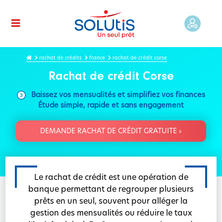
rachat de crédits
france
rachat de crédit corse
Rachat de crédit Corse
Baissez vos mensualités et simplifiez vos finances
Étude simple, rapide et sans engagement
DEMANDE RACHAT DE CRÉDIT GRATUITE ›
Le rachat de crédit est une opération de
banque permettant de regrouper plusieurs
prêts en un seul, souvent pour alléger la
gestion des mensualités ou réduire le taux