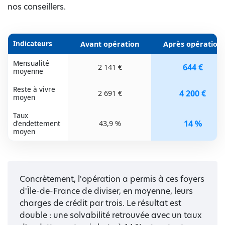
nos conseillers.
Indicateurs
Avant opération
Après opération
Mensualité
644 €
2 141 €
moyenne
Reste à vivre
4 200 €
2 691 €
moyen
Taux
14 %
d'endettement
43,9 %
moyen
Concrètement, l'opération a permis à ces foyers
d'Île-de-France de diviser, en moyenne, leurs
charges de crédit par trois. Le résultat est
double : une solvabilité retrouvée avec un taux