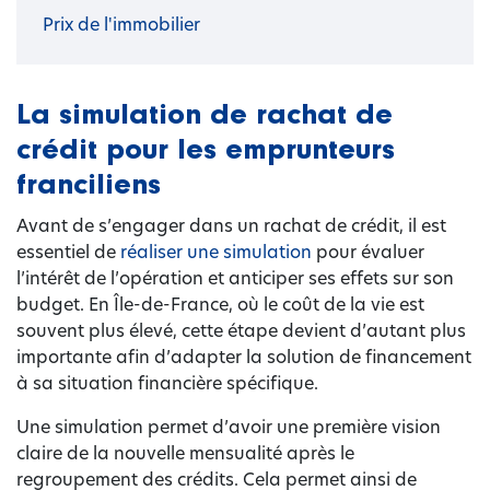
Prix de l'immobilier
La simulation de rachat de
crédit pour les emprunteurs
franciliens
Avant de s’engager dans un rachat de crédit, il est
essentiel de
réaliser une simulation
pour évaluer
l’intérêt de l’opération et anticiper ses effets sur son
budget. En Île-de-France, où le coût de la vie est
souvent plus élevé, cette étape devient d’autant plus
importante afin d’adapter la solution de financement
à sa situation financière spécifique.
Une simulation permet d’avoir une première vision
claire de la nouvelle mensualité après le
regroupement des crédits. Cela permet ainsi de