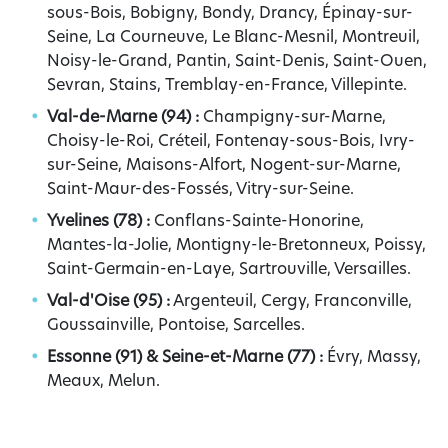
sous-Bois, Bobigny, Bondy, Drancy, Épinay-sur-
Seine, La Courneuve, Le Blanc-Mesnil, Montreuil,
Noisy-le-Grand, Pantin, Saint-Denis, Saint-Ouen,
Sevran, Stains, Tremblay-en-France, Villepinte.
Val-de-Marne (94) :
Champigny-sur-Marne,
Choisy-le-Roi, Créteil, Fontenay-sous-Bois, Ivry-
sur-Seine, Maisons-Alfort, Nogent-sur-Marne,
Saint-Maur-des-Fossés, Vitry-sur-Seine.
Yvelines (78) :
Conflans-Sainte-Honorine,
Mantes-la-Jolie, Montigny-le-Bretonneux, Poissy,
Saint-Germain-en-Laye, Sartrouville, Versailles.
Val-d'Oise (95) :
Argenteuil, Cergy, Franconville,
Goussainville, Pontoise, Sarcelles.
Essonne (91) & Seine-et-Marne (77) :
Évry, Massy,
Meaux, Melun.