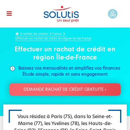
rachat de crédits
france
effectuer un rachat de crédit en région île-de-france
Effectuer un rachat de crédit en
région Île-de-France
Baissez vos mensualités et simplifiez vos finances
Étude simple, rapide et sans engagement
DEMANDE RACHAT DE CRÉDIT GRATUITE ›
Vous résidez à Paris (75), dans la Seine-et-
Marne (77), les Yvelines (78), les Hauts-de-