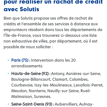
pour réaliser un rachat de crédit
avec Solutis
Bien que Solutis propose ses offres de rachat de
crédits et l’ensemble de ses services à distance aux
emprunteurs résidant dans tous les départements de
l’Île-de-France, vous trouverez ci-dessous une liste
non exhaustive de villes, par département, où il est
possible de nous solliciter :
Paris (75)
:
Intervention dans les 20
arrondissements.
Hauts-de-Seine (92) :
Antony, Asnières-sur-Seine,
Boulogne-Billancourt, Clamart, Colombes,
Courbevoie, Issy-les-Moulineaux, Levallois-Perret,
Meudon, Nanterre, Neuilly-sur-Seine, Rueil-
Malmaison, Suresnes.
Seine-Saint-Denis (93) :
Aubervilliers, Aulnay-