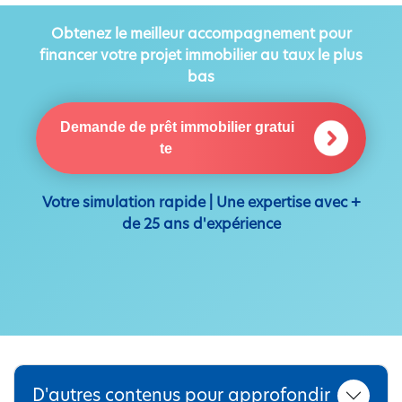
Obtenez le meilleur accompagnement pour
financer votre projet immobilier au taux le plus
bas
Demande de prêt immobilier gratui
te
Votre simulation rapide | Une expertise avec +
de 25 ans d'expérience
D'autres contenus pour approfondir