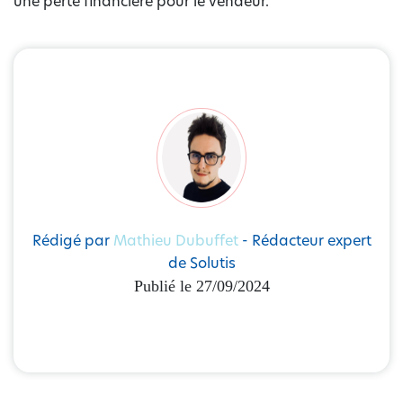
une perte financière pour le vendeur.
Rédigé par
Mathieu Dubuffet
- Rédacteur expert
de Solutis
Publié le 27/09/2024