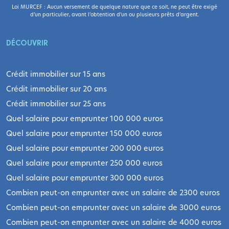
Loi MURCEF : Aucun versement de quelque nature que ce soit, ne peut être exigé
d’un particulier, avant l’obtention d’un ou plusieurs prêts d’argent.
DÉCOUVRIR
Crédit immobilier sur 15 ans
Crédit immobilier sur 20 ans
Crédit immobilier sur 25 ans
Quel salaire pour emprunter 100 000 euros
Quel salaire pour emprunter 150 000 euros
Quel salaire pour emprunter 200 000 euros
Quel salaire pour emprunter 250 000 euros
Quel salaire pour emprunter 300 000 euros
Combien peut-on emprunter avec un salaire de 2300 euros
Combien peut-on emprunter avec un salaire de 3000 euros
Combien peut-on emprunter avec un salaire de 4000 euros