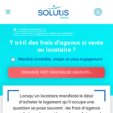
crédits immobilier
y a-t-il des frais d'agence si vente au locataire ?
Y a-t-il des frais d'agence si vente
au locataire ?
Résultat immédiat, simple et sans engagement
DEMANDE PRÊT IMMOBILIER GRATUITE ›
Lorsqu'un locataire manifeste le désir
d'acheter le logement qu'il occupe une
question se pose souvent : les frais d'agence