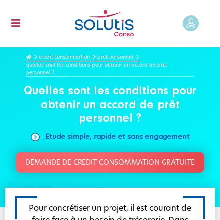
crédit consommation
pret personnel
quelles sont les conditions pour obtenir un accord de prêt
personnel ?
Quelles sont les conditions pour
obtenir un accord de prêt
personnel ?
Etude simple, rapide et sans engagement
DEMANDE DE CREDIT CONSOMMATION GRATUITE
Pour concrétiser un projet, il est courant de
faire face à un besoin de trésorerie. Dans