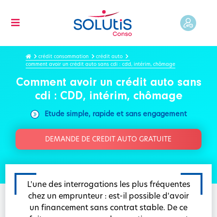
crédit consommation
crédit auto
comment avoir un crédit auto sans cdi : cdd, intérim, chômage
Comment avoir un crédit auto sans
cdi : CDD, intérim, chômage
Etude simple, rapide et sans engagement
DEMANDE DE CREDIT AUTO GRATUITE
L'une des interrogations les plus fréquentes
chez un emprunteur : est-il possible d'avoir
un financement sans contrat stable. De ce