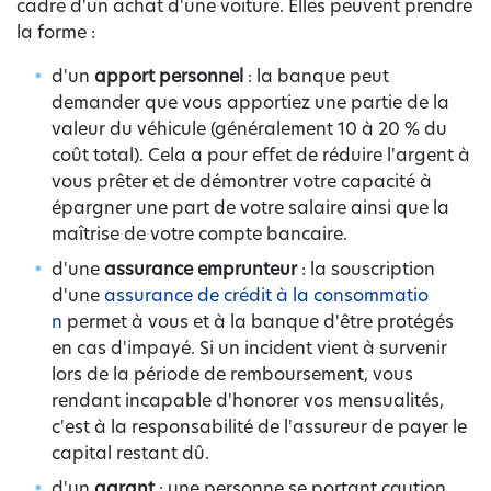
cadre d'un achat d'une voiture. Elles peuvent prendre
la forme :
d'un
apport personnel
: la banque peut
demander que vous apportiez une partie de la
valeur du véhicule (généralement 10 à 20 % du
coût total). Cela a pour effet de réduire l'argent à
vous prêter et de démontrer votre capacité à
épargner une part de votre salaire ainsi que la
maîtrise de votre compte bancaire.
d'une
assurance emprunteur
: la souscription
d'une
assurance de crédit à la consommatio
n
permet à vous et à la banque d'être protégés
en cas d'impayé. Si un incident vient à survenir
lors de la période de remboursement, vous
rendant incapable d'honorer vos mensualités,
c'est à la responsabilité de l'assureur de payer le
capital restant dû.
d'un
garant
: une personne se portant caution