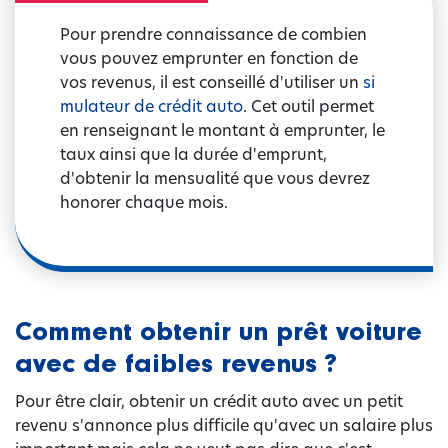
Pour prendre connaissance de combien
vous pouvez emprunter en fonction de
vos revenus, il est conseillé d'utiliser un
si
mulateur de crédit auto
. Cet outil permet
en renseignant le montant à emprunter, le
taux ainsi que la durée d'emprunt,
d'obtenir la mensualité que vous devrez
honorer chaque mois.
Comment obtenir un prêt voiture
avec de faibles revenus ?
Pour être clair, obtenir un crédit auto avec un petit
revenu s'annonce plus difficile qu'avec un salaire plus