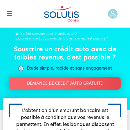
crédit consommation
crédit auto
souscrire un crédit auto avec de faibles revenus, c’est possible ?
Souscrire un crédit auto avec de
faibles revenus, c’est possible ?
Etude simple, rapide et sans engagement
DEMANDE DE CREDIT AUTO GRATUITE
L'obtention d'un emprunt bancaire est
possible à condition que vos revenus le
permettent. En effet, les banques disposent