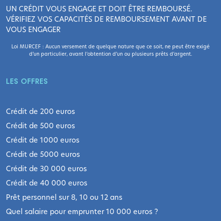
UN CRÉDIT VOUS ENGAGE ET DOIT ÊTRE REMBOURSÉ.
VÉRIFIEZ VOS CAPACITÉS DE REMBOURSEMENT AVANT DE
VOUS ENGAGER
Loi MURCEF : Aucun versement de quelque nature que ce soit, ne peut être exigé
d’un particulier, avant l’obtention d’un ou plusieurs prêts d’argent.
LES OFFRES
Crédit de 200 euros
Crédit de 500 euros
Crédit de 1000 euros
Crédit de 5000 euros
Crédit de 30 000 euros
Crédit de 40 000 euros
Prêt personnel sur 8, 10 ou 12 ans
Quel salaire pour emprunter 10 000 euros ?