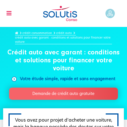
crédit consommation
crédit auto
crédit auto avec garant : conditions et solutions pour financer votre
voiture
Crédit auto avec garant : conditions
et solutions pour financer votre
voiture
Votre étude simple, rapide et sans engagement
Demande de crédit auto gratuite
Vous avez pour projet d'acheter une voiture,
mais la banque possède des doutes sur votre