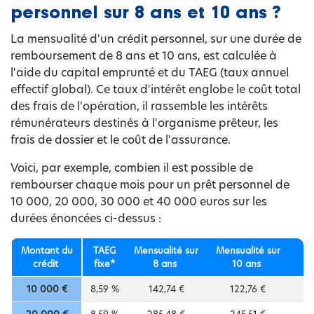
personnel sur 8 ans et 10 ans ?
La mensualité d'un crédit personnel, sur une durée de
remboursement de 8 ans et 10 ans, est calculée à
l'aide du capital emprunté et du TAEG (taux annuel
effectif global). Ce taux d'intérêt englobe le coût total
des frais de l'opération, il rassemble les intérêts
rémunérateurs destinés à l'organisme prêteur, les
frais de dossier et le coût de l'assurance.
Voici, par exemple, combien il est possible de
rembourser chaque mois pour un prêt personnel de
10 000, 20 000, 30 000 et 40 000 euros sur les
durées énoncées ci-dessus :
Montant du
TAEG
Mensualité sur
Mensualité sur
crédit
fixe*
8 ans
10 ans
10 000 €
8,59 %
142,74 €
122,76 €