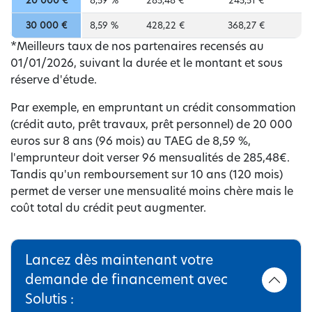
20 000 €
8,59 %
285,48 €
245,51 €
30 000 €
8,59 %
428,22 €
368,27 €
*Meilleurs taux de nos partenaires recensés au
01/01/2026, suivant la durée et le montant et sous
réserve d'étude.
Par exemple, en empruntant un crédit consommation
(crédit auto, prêt travaux, prêt personnel) de 20 000
euros sur 8 ans (96 mois) au TAEG de 8,59 %,
l'emprunteur doit verser 96 mensualités de 285,48€.
Tandis qu'un remboursement sur 10 ans (120 mois)
permet de verser une mensualité moins chère mais le
coût total du crédit peut augmenter.
Lancez dès maintenant votre
demande de financement avec
Solutis :