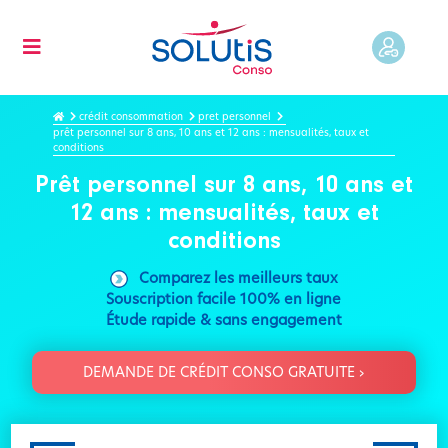
crédit consommation
pret personnel
prêt personnel sur 8 ans, 10 ans et 12 ans : mensualités, taux et
conditions
Prêt personnel sur 8 ans, 10 ans et
12 ans : mensualités, taux et
conditions
Comparez les meilleurs taux
Souscription facile 100% en ligne
Étude rapide & sans engagement
DEMANDE DE CRÉDIT CONSO GRATUITE ›