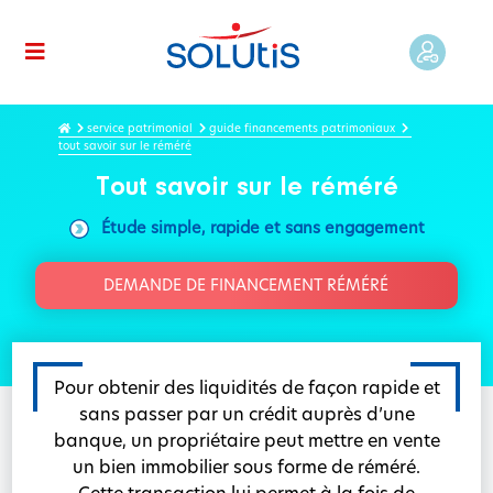
service patrimonial
guide financements patrimoniaux
tout savoir sur le réméré
Tout savoir sur le réméré
Étude simple, rapide et sans engagement
DEMANDE DE FINANCEMENT RÉMÉRÉ
Pour obtenir des liquidités de façon rapide et
sans passer par un crédit auprès d’une
banque, un propriétaire peut mettre en vente
un bien immobilier sous forme de réméré.