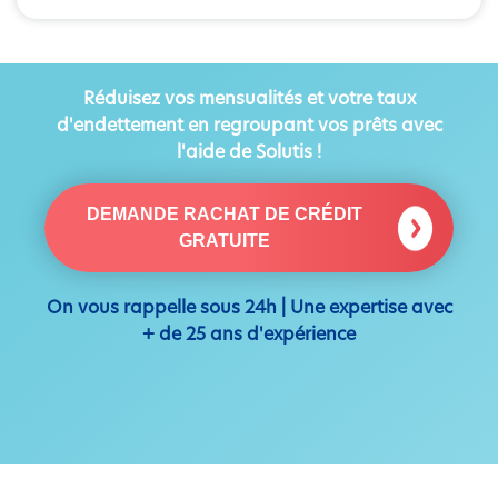
Réduisez vos mensualités et votre taux
d'endettement en regroupant vos prêts avec
l'aide de Solutis !
DEMANDE RACHAT DE CRÉDIT
GRATUITE
On vous rappelle sous 24h | Une expertise avec
+ de 25 ans d'expérience