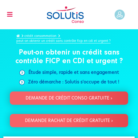
crédit consommation
peut-on obtenir un crédit sans contrôle ficp en cdi et urgent ?
Peut-on obtenir un crédit sans
contrôle FICP en CDI et urgent ?
Étude simple, rapide et sans engagement
Zéro démarche : Solutis s'occupe de tout !
DEMANDE DE CRÉDIT CONSO GRATUITE ›
DEMANDE RACHAT DE CRÉDIT GRATUITE ›