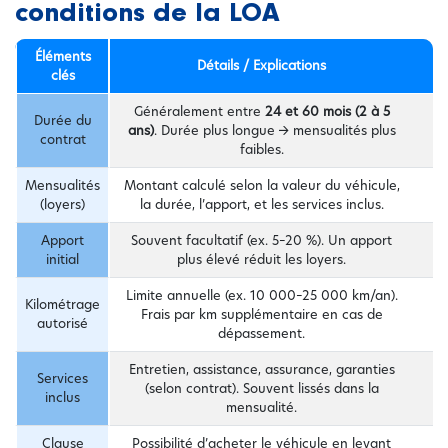
conditions de la LOA
Éléments
Détails / Explications
clés
Généralement entre
24 et 60 mois (2 à 5
Durée du
ans)
. Durée plus longue → mensualités plus
contrat
faibles.
Mensualités
Montant calculé selon la valeur du véhicule,
(loyers)
la durée, l’apport, et les services inclus.
Apport
Souvent facultatif (ex. 5–20 %). Un apport
initial
plus élevé réduit les loyers.
Limite annuelle (ex. 10 000–25 000 km/an).
Kilométrage
Frais par km supplémentaire en cas de
autorisé
dépassement.
Entretien, assistance, assurance, garanties
Services
(selon contrat). Souvent lissés dans la
inclus
mensualité.
Clause
Possibilité d’acheter le véhicule en levant