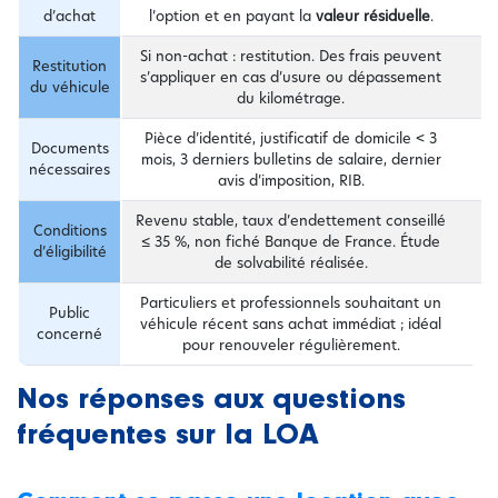
d’achat
l’option et en payant la
valeur résiduelle
.
Si non-achat : restitution. Des frais peuvent
Restitution
s’appliquer en cas d’usure ou dépassement
du véhicule
du kilométrage.
Pièce d’identité, justificatif de domicile < 3
Documents
mois, 3 derniers bulletins de salaire, dernier
nécessaires
avis d’imposition, RIB.
Revenu stable, taux d’endettement conseillé
Conditions
≤ 35 %, non fiché Banque de France. Étude
d’éligibilité
de solvabilité réalisée.
Particuliers et professionnels souhaitant un
Public
véhicule récent sans achat immédiat ; idéal
concerné
pour renouveler régulièrement.
Nos réponses aux questions
fréquentes sur la LOA