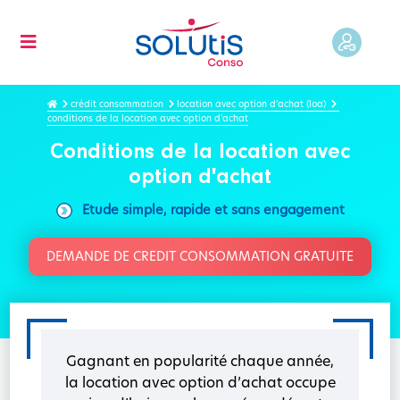
crédit consommation
location avec option d’achat (loa)
conditions de la location avec option d'achat
Conditions de la location avec
option d'achat
Etude simple, rapide et sans engagement
DEMANDE DE CREDIT CONSOMMATION GRATUITE
Gagnant en popularité chaque année,
la location avec option d’achat occupe