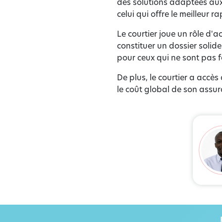
des solutions adaptées aux 
celui qui offre le meilleur r
Le courtier joue un rôle d'
constituer un dossier solid
pour ceux qui ne sont pas f
De plus, le courtier a accès
le coût global de son assur