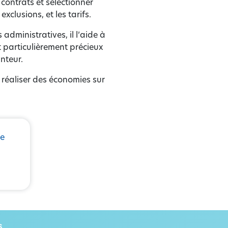
contrats et sélectionner
xclusions, et les tarifs.
dministratives, il l’aide à
t particulièrement précieux
nteur.
e réaliser des économies sur
de
s