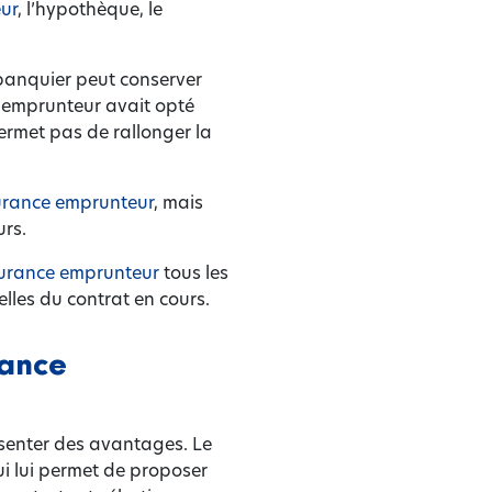
ur
, l’hypothèque, le
banquier peut conserver
l’emprunteur avait opté
ermet pas de rallonger la
surance emprunteur
, mais
rs.
surance emprunteur
tous les
lles du contrat en cours.
rance
senter des avantages. Le
ui lui permet de proposer