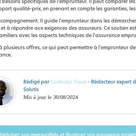
besoins spécifiques de l'emprunteur. Il peut comparer les 
apport qualité-prix, en prenant en compte les garanties, les e
accompagnement. Il guide l'emprunteur dans les démarches a
e et à répondre aux exigences des assureurs. Ce soutien es
amiliers avec les aspects techniques de l'assurance empru
 à plusieurs offres, ce qui peut permettre à l'emprunteur d
ance.
Rédigé par
Gueladjo Toure
- Rédacteur expert 
Solutis
Mis à jour le 30/08/2024
Réduisez vos mensualités et financez vos nouveaux projet