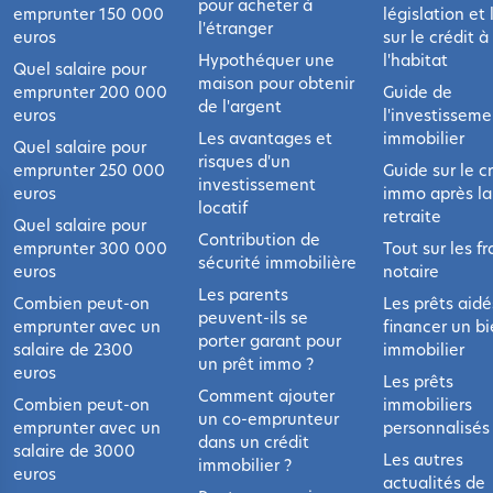
pour acheter à
emprunter 150 000
législation et l
l'étranger
euros
sur le crédit à
Hypothéquer une
l'habitat
Quel salaire pour
maison pour obtenir
emprunter 200 000
Guide de
de l'argent
euros
l'investisseme
Les avantages et
immobilier
Quel salaire pour
risques d'un
emprunter 250 000
Guide sur le c
investissement
euros
immo après la
locatif
retraite
Quel salaire pour
Contribution de
emprunter 300 000
Tout sur les fr
sécurité immobilière
euros
notaire
Les parents
Combien peut-on
Les prêts aidé
peuvent-ils se
emprunter avec un
financer un b
porter garant pour
salaire de 2300
immobilier
un prêt immo ?
euros
Les prêts
Comment ajouter
Combien peut-on
immobiliers
un co-emprunteur
emprunter avec un
personnalisés
dans un crédit
salaire de 3000
Les autres
immobilier ?
euros
actualités de