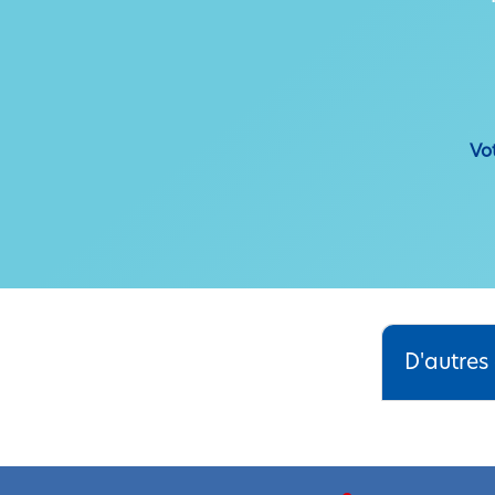
Vo
D'autres