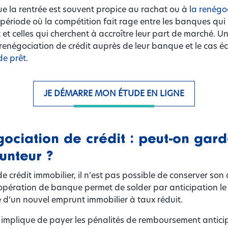
 que la rentrée est souvent propice au rachat ou à l
a renégoc
a période où la compétition fait rage entre les banques qui
 et celles qui cherchent à accroître leur part de marché. U
renégociation de crédit auprès de leur banque et le cas é
de prêt
.
JE DÉMARRE MON ÉTUDE EN LIGNE
ociation de crédit : peut-on gard
unteur ?
e crédit immobilier, il n’est pas possible de conserver son
opération de banque permet de solder par anticipation le 
e d’un nouvel emprunt immobilier à taux réduit.
e implique de payer les pénalités de remboursement antici