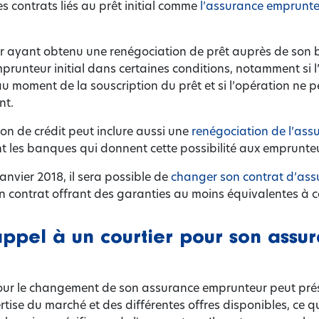
les contrats liés au prêt initial comme
l’assurance emprunte
r ayant obtenu une renégociation de prêt auprès de son 
prunteur initial dans certaines conditions, notamment si 
u moment de la souscription du prêt et si l’opération ne p
nt.
on de crédit peut inclure aussi une
renégociation de l’as
 les banques qui donnent cette possibilité aux emprunteu
anvier 2018, il sera possible de
changer son contrat d’as
n contrat offrant des garanties au moins équivalentes à ce
appel à un courtier pour son assu
pour le changement de son assurance emprunteur peut pré
rtise du marché et des différentes offres disponibles, ce q