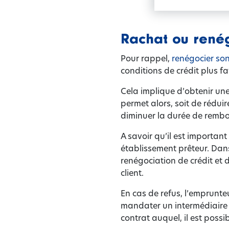
Rachat ou renég
Pour rappel,
renégocier son
conditions de crédit plus f
Cela implique d’obtenir une
permet alors, soit de rédui
diminuer la durée de rembo
A savoir qu’il est importan
établissement prêteur. Dans
renégociation de crédit et 
client.
En cas de refus, l’emprunte
mandater un intermédiaire ba
contrat auquel, il est possib