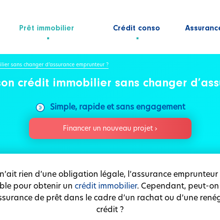
Prêt immobilier
Crédit conso
Assuranc
ilier sans changer d’assurance emprunteur ?
son crédit immobilier sans changer d’as
Simple, rapide et sans engagement
Financer un nouveau projet ›
 n’ait rien d’une obligation légale, l’assurance emprunteu
ble pour obtenir un
crédit immobilier
. Cependant, peut-on
ssurance de prêt dans le cadre d’un rachat ou d’une rené
crédit ?