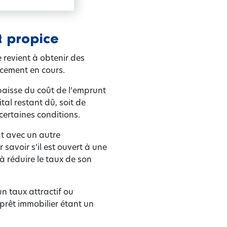
t propice
 revient à obtenir des
ncement en cours.
 baisse du coût de l’emprunt
al restant dû, soit de
ertaines conditions.
at avec un autre
savoir s’il est ouvert à une
à réduire le taux de son
n taux attractif ou
 prêt immobilier étant un