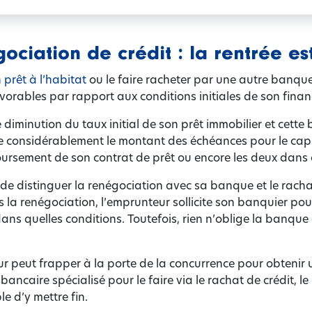
ociation de crédit : la rentrée es
 prêt à l’habitat
ou le faire racheter par une autre banque
avorables par rapport aux conditions initiales de son fina
 diminution du taux initial de son prêt immobilier et cette
re considérablement le montant des échéances pour le capit
ursement de son contrat de prêt ou encore les deux dans c
t de distinguer la renégociation avec sa banque et le rach
 la renégociation, l’emprunteur sollicite son banquier pour 
dans quelles conditions. Toutefois, rien n’oblige la banque 
ur peut frapper à la porte de la concurrence pour obtenir u
ncaire spécialisé pour le faire via le rachat de crédit, le
le d’y mettre fin.