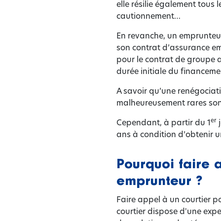
elle résilie également tous 
cautionnement…
En revanche, un emprunteu
son contrat d’assurance em
pour le contrat de groupe a
durée initiale du financeme
A savoir qu’une renégociati
malheureusement rares sont
er
Cependant, à partir du 1
j
ans à condition d’obtenir u
Pourquoi faire 
emprunteur ?
Faire appel à un courtier 
courtier dispose d'une expe