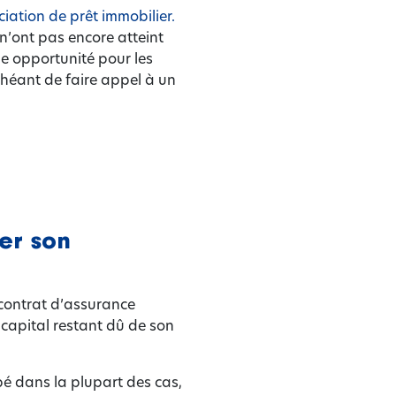
iation de prêt immobilier.
 n’ont pas encore atteint
ne opportunité pour les
chéant de faire appel à un
er son
 contrat d’assurance
capital restant dû de son
pé dans la plupart des cas,