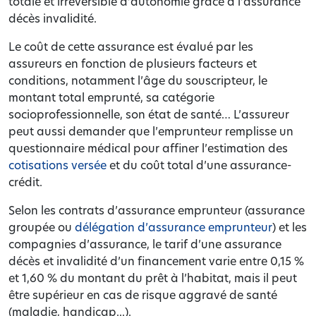
totale et irréversible d’autonomie grâce à l’assurance
décès invalidité.
Le coût de cette assurance est évalué par les
assureurs en fonction de plusieurs facteurs et
conditions, notamment l’âge du souscripteur, le
montant total emprunté, sa catégorie
socioprofessionnelle, son état de santé… L’assureur
peut aussi demander que l’emprunteur remplisse un
questionnaire médical pour affiner l’estimation des
cotisations versée
et du coût total d’une assurance-
crédit.
Selon les contrats d’assurance emprunteur (assurance
groupée ou
délégation d’assurance emprunteur
) et les
compagnies d’assurance, le tarif d’une assurance
décès et invalidité d’un financement varie entre 0,15 %
et 1,60 % du montant du prêt à l’habitat, mais il peut
être supérieur en cas de risque aggravé de santé
(maladie, handicap...).