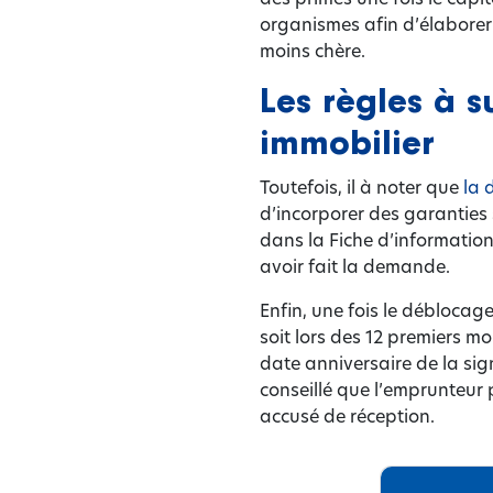
organismes afin d’élaborer 
moins chère.
Les règles à s
immobilier
Toutefois, il à noter que
la 
d’incorporer des garanties 
dans la Fiche d’informatio
avoir fait la demande.
Enfin, une fois le déblocag
soit lors des 12 premiers m
date anniversaire de la sign
conseillé que l’emprunteu
accusé de réception.