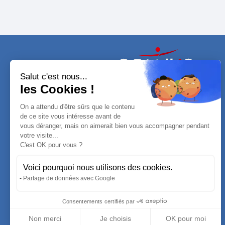
Salut c'est nous...
les Cookies !
16 Bis rue de la Comédie
On a attendu d'être sûrs que le contenu
02100 Saint-Quentin
de ce site vous intéresse avant de
vous déranger, mais on aimerait bien vous accompagner pendant
votre visite...
C'est OK pour vous ?
Voici pourquoi nous utilisons des cookies.
Partage de données avec Google
Consentements certifiés par
Non merci
Je choisis
OK pour moi