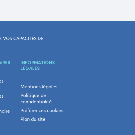
Z VOS CAPACITÉS DE
IRES
INFORMATIONS
LÉGALES
es
Mentions légales
Politique de
es
confidentialité
Préférences cookies
naire
Plan du site