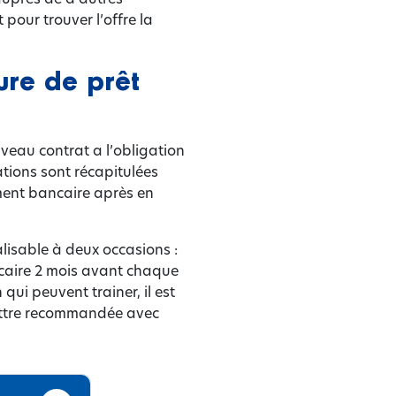
pour trouver l’offre la
ure de prêt
veau contrat a l’obligation
tions sont récapitulées
ement bancaire après en
alisable à deux occasions :
ncaire 2 mois avant chaque
qui peuvent trainer, il est
lettre recommandée avec