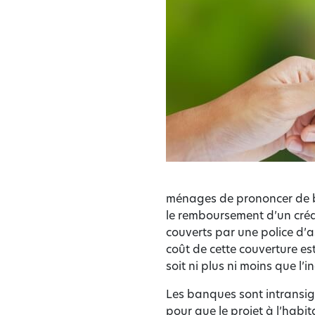
ménages de prononcer de bo
le remboursement d’un créd
couverts par une police d’a
coût de cette couverture es
soit ni plus ni moins que l’
Les banques sont intransi
pour que le projet à l’habit