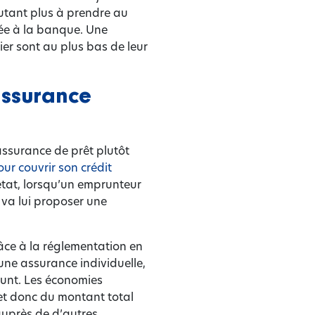
autant plus à prendre au
yée à la banque. Une
ier sont au plus bas de leur
assurance
assurance de prêt plutôt
ur couvrir son crédit
état, lorsqu’un emprunteur
 va lui proposer une
âce à la réglementation en
une assurance individuelle,
runt. Les économies
 et donc du montant total
auprès de d’autres