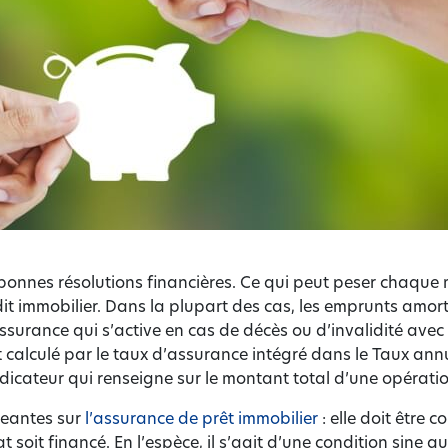
nnes résolutions financières. Ce qui peut peser chaque 
it immobilier. Dans la plupart des cas, les emprunts amor
ssurance qui s’active en cas de décès ou d’invalidité avec
t calculé par le taux d’assurance intégré dans le Taux annu
indicateur qui renseigne sur le montant total d’une opératio
geantes sur
l’assurance de prêt immobilier
: elle doit être 
at soit financé. En l’espèce, il s’agit d’une condition sine