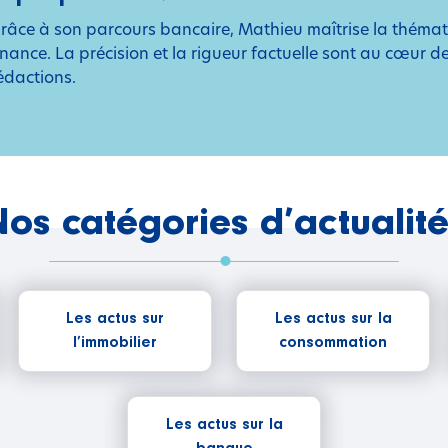
râce à son parcours bancaire, Mathieu maîtrise la thémat
inance. La précision et la rigueur factuelle sont au cœur d
édactions.
os catégories d’actualit
Les actus sur
Les actus sur la
l’immobilier
consommation
Les actus sur la