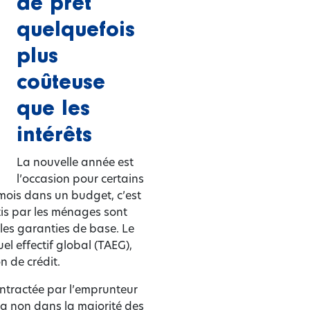
de prêt
quelquefois
plus
coûteuse
que les
intérêts
La nouvelle année est
l’occasion pour certains
mois dans un budget, c’est
tis par les ménages sont
 les garanties de base. Le
el effectif global (TAEG),
n de crédit.
contractée par l’emprunteur
 qua non dans la majorité des