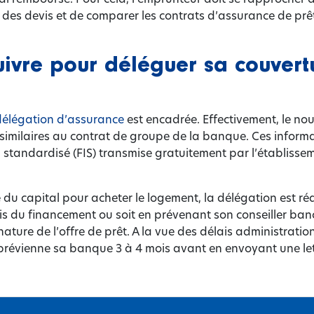
des devis et de comparer les contrats d’assurance de prêt 
uivre pour déléguer sa couvert
délégation d’assurance
est encadrée. Effectivement, le nou
similaires au contrat de groupe de la banque. Ces informa
n standardisé (FIS) transmise gratuitement par l’établiss
e du capital pour acheter le logement, la délégation est ré
ois du financement ou soit en prévenant son conseiller ba
ature de l’offre de prêt. A la vue des délais administration 
r prévienne sa banque 3 à 4 mois avant en envoyant une 