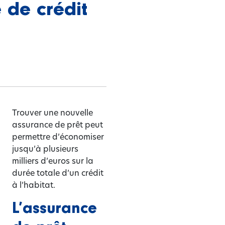
 de crédit
Trouver une nouvelle
assurance de prêt peut
permettre d’économiser
jusqu’à plusieurs
milliers d’euros sur la
durée totale d’un crédit
à l’habitat.
L’assurance