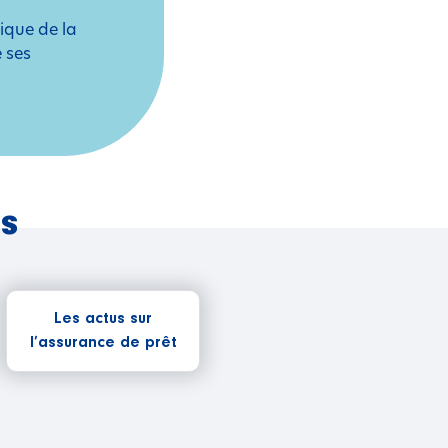
ique de la
e ses
és
Les actus sur
l’assurance de prêt