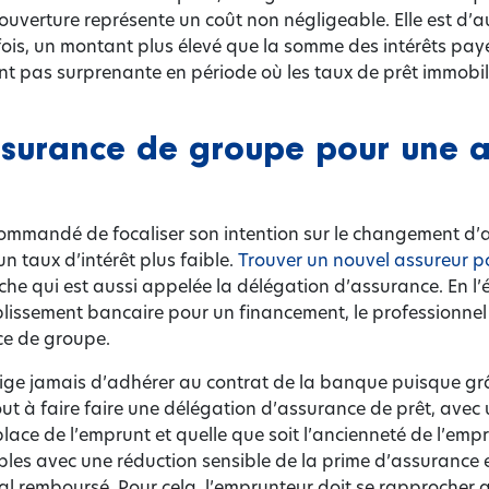
couverture représente un coût non négligeable. Elle est d’
arfois, un montant plus élevé que la somme des intérêts pa
ent pas surprenante en période où les taux de prêt immobil
assurance de groupe pour une 
ecommandé de focaliser son intention sur le changement d’
n taux d’intérêt plus faible.
Trouver un nouvel assureur po
che qui est aussi appelée la délégation d’assurance. En l’
ablissement bancaire pour un financement, le professionnel
ce de groupe.
blige jamais d’adhérer au contrat de la banque puisque gr
t à faire faire une délégation d’assurance de prêt, avec 
lace de l’emprunt et quelle que soit l’ancienneté de l’emp
sibles avec une réduction sensible de la prime d’assurance
tal remboursé. Pour cela, l’emprunteur doit se rapprocher 