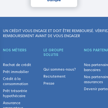
banque
UN CRÉDIT VOUS ENGAGE ET DOIT ÊTRE REMBOURSÉ. VÉRIFIE
REMBOURSEMENT AVANT DE VOUS ENGAGER
NOS MÉTIERS
LE GROUPE
NOS PARTENA
SOLUTIS
Rachat de crédit
Nos partenair
Qui sommes-nous?
bancaires
Prêt immobilier
Recrutement
Nos partenair
Crédit à la
assurances
Presse
consommation
Devenir parte
Prêt trésorérie
hypothécaire
Assurance